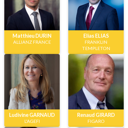
Matthieu DURIN
Elias ELIAS
ALLIANZ FRANCE
FRANKLIN
TEMPLETON
Ludivine GARNAUD
Renaud GIRARD
L'AGEFI
FIGARO