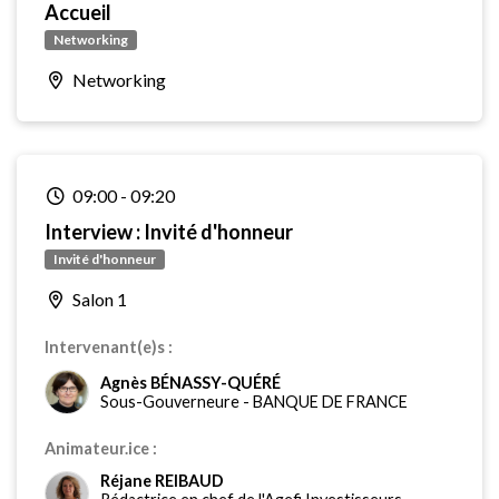
Accueil
Networking
Networking
09:00
-
09:20
Interview : Invité d'honneur
Invité d'honneur
Salon 1
Intervenant(e)s :
Agnès BÉNASSY-QUÉRÉ
Sous-Gouverneure
-
BANQUE DE FRANCE
Animateur.ice :
Réjane REIBAUD