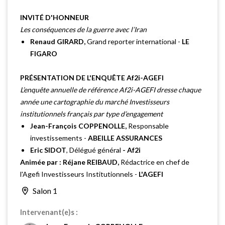
INVITÉ D'HONNEUR
Les conséquences de la guerre avec l’Iran
Renaud GIRARD,
Grand reporter international -
LE
FIGARO
PRÉSENTATION DE L'ENQUÊTE Af2i-AGEFI
L’enquête annuelle de référence Af2i-AGEFI dresse chaque
année une cartographie du marché Investisseurs
institutionnels français par type d’engagement
Jean-François COPPENOLLE,
Responsable
investissements -
ABEILLE ASSURANCES
Eric SIDOT
, Délégué général
- Af2i
Animée par : Réjane REIBAUD,
Rédactrice en chef de
l'Agefi Investisseurs Institutionnels -
L'AGEFI
Salon 1
Intervenant(e)s :