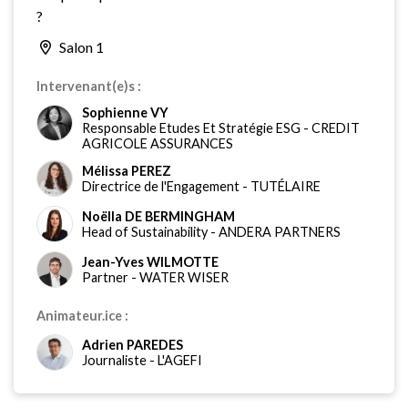
?
Salon 1
Intervenant(e)s :
Sophienne VY
Responsable Etudes Et Stratégie ESG
-
CREDIT
AGRICOLE ASSURANCES
Mélissa PEREZ
Directrice de l'Engagement
-
TUTÉLAIRE
Noëlla DE BERMINGHAM
Head of Sustainability
-
ANDERA PARTNERS
Jean-Yves WILMOTTE
Partner
-
WATER WISER
Animateur.ice :
Adrien PAREDES
Journaliste
-
L'AGEFI