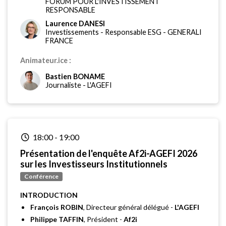
FORUM POUR L'INVESTISSEMENT
RESPONSABLE
Laurence DANESI
Investissements - Responsable ESG
-
GENERALI
FRANCE
Animateur.ice :
Bastien BONAME
Journaliste
-
L'AGEFI
18:00
-
19:00
Présentation de l'enquête Af2i-AGEFI 2026
sur les Investisseurs Institutionnels
Conférence
INTRODUCTION
François ROBIN
, Directeur général délégué -
L'AGEFI
Philippe TAFFIN
, Président -
Af2i