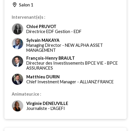
Salon 1
Intervenant(e)s :
Chloé PRUVOT
Directrice EDF Gestion
-
EDF
Sylvain MAKAYA
Managing Director
-
NEW ALPHA ASSET
MANAGEMENT
François-Henry BRAULT
Directeur des Investissements BPCE VIE
-
BPCE
ASSURANCES
Matthieu DURIN
Chief Investment Manager
-
ALLIANZ FRANCE
Animateur.ice :
Virginie DENEUVILLE
Journaliste
-
L'AGEFI