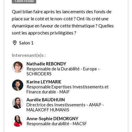
Table ronde
Quel bilan faire après les lancements des fonds de
place sur le coté et le non-coté ? Ont-ils créé une
dynamique en faveur de cette thématique ? Quelles
sont les approches privilégiées ?
Salon 1
Intervenant(e)s :
Nathaële REBONDY
Responsable de la Durabilité - Europe
-
SCHRODERS
Karine LEYMARIE
Responsable Expertises Investissements et
Finance durable
-
MAIF
Aurélie BAUDHUIN
Directrice des Investissements
-
AMAP -
MALAKOFF HUMANIS
Anne-Sophie DEMORGNY
Responsable durabilité
-
MACSF