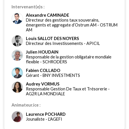
Intervenant(e)s :
Alexandre CAMINADE
Directeur des gestions taux souverains,
émergents et aggregate d’Ostrum AM
-
OSTRUM
AM
Louis SALLOT DES NOYERS
Directeur des Investissements
-
APICIL
Julien HOUDAIN
Responsable de la gestion obligataire mondiale
flexible
-
SCHRODERS
Fabien COLLADO
Gérant
-
BNY INVESTMENTS
Audrey VORMUS
Responsable Gestion De Taux et Trésorerie
-
AG2R LA MONDIALE
Animateur.ice :
Laurence POCHARD
Jounaliste
-
L'AGEFI