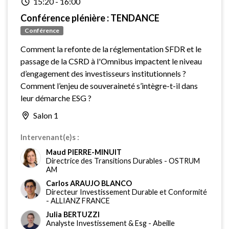
15:20
-
16:00
Conférence plénière : TENDANCE
Conférence
Comment la refonte de la réglementation SFDR et le
passage de la CSRD à l'Omnibus impactent le niveau
d’engagement des investisseurs institutionnels ?
Comment l’enjeu de souveraineté s’intègre-t-il dans
leur démarche ESG ?
Salon 1
Intervenant(e)s :
Maud PIERRE-MINUIT
Directrice des Transitions Durables
-
OSTRUM
AM
Carlos ARAUJO BLANCO
Directeur Investissement Durable et Conformité
-
ALLIANZ FRANCE
Julia BERTUZZI
Analyste Investissement & Esg
-
Abeille