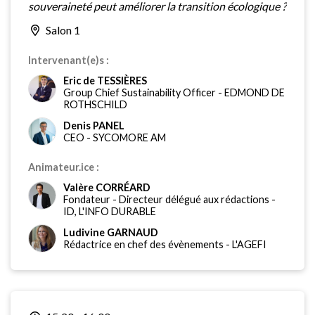
souveraineté peut améliorer la transition écologique ?
Salon 1
Intervenant(e)s :
Eric de TESSIÈRES
Group Chief Sustainability Officer
-
EDMOND DE
ROTHSCHILD
Denis PANEL
CEO
-
SYCOMORE AM
Animateur.ice :
Valère CORRÉARD
Fondateur - Directeur délégué aux rédactions
-
ID, L'INFO DURABLE
Ludivine GARNAUD
Rédactrice en chef des évènements
-
L'AGEFI