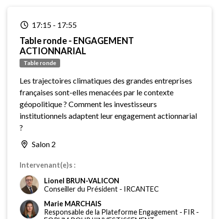
17:15
-
17:55
Table ronde - ENGAGEMENT
ACTIONNARIAL
Table ronde
Les trajectoires climatiques des grandes entreprises
françaises sont-elles menacées par le contexte
géopolitique ? Comment les investisseurs
institutionnels adaptent leur engagement actionnarial
?
Salon 2
Intervenant(e)s :
Lionel BRUN-VALICON
Conseiller du Président
-
IRCANTEC
Marie MARCHAIS
Responsable de la Plateforme Engagement
-
FIR -