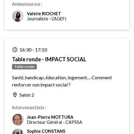
Animateur.ice :
Valérie RIOCHET
Journaliste
-
L'AGEFI
16:30
-
17:10
Table ronde - IMPACT SOCIAL
Table ronde
Santé, handicap, éducation, logement… Comment
renforcer son impact social ?
Salon 2
Intervenant(e)s :
Jean-Pierre MOTTURA
Directeur Général
-
CAPSSA
Sophie CONSTANS