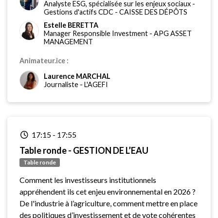
Analyste ESG, spécialisée sur les enjeux sociaux -
Gestions d'actifs CDC
-
CAISSE DES DÉPÔTS
Estelle BERETTA
Manager Responsible Investment
-
APG ASSET
MANAGEMENT
Animateur.ice :
Laurence MARCHAL
Journaliste
-
L'AGEFI
17:15
-
17:55
Table ronde - GESTION DE L’EAU
Table ronde
Comment les investisseurs institutionnels
appréhendent ils cet enjeu environnemental en 2026 ?
De l'industrie à l’agriculture, comment mettre en place
des politiques d’investissement et de vote cohérentes