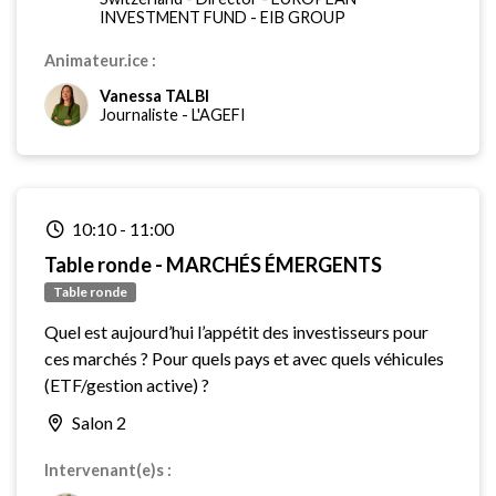
INVESTMENT FUND - EIB GROUP
Animateur.ice :
Vanessa TALBI
Journaliste
-
L'AGEFI
10:10
-
11:00
Table ronde - MARCHÉS ÉMERGENTS
Table ronde
Quel est aujourd’hui l’appétit des investisseurs pour
ces marchés ? Pour quels pays et avec quels véhicules
(ETF/gestion active) ?
Salon 2
Intervenant(e)s :