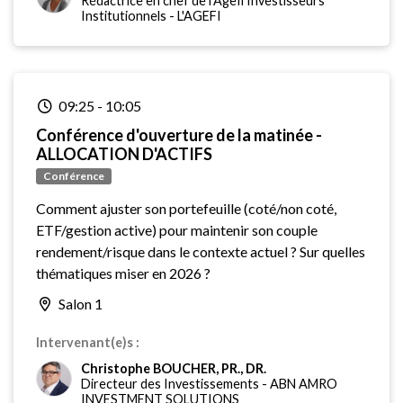
Rédactrice en chef de l'Agefi Investisseurs
Institutionnels
-
L'AGEFI
09:25
-
10:05
Conférence d'ouverture de la matinée -
ALLOCATION D'ACTIFS
Conférence
Comment ajuster son portefeuille (coté/non coté,
ETF/gestion active) pour maintenir son couple
rendement/risque dans le contexte actuel ? Sur quelles
thématiques miser en 2026 ?
Salon 1
Intervenant(e)s :
Christophe BOUCHER, PR., DR.
Directeur des Investissements
-
ABN AMRO
INVESTMENT SOLUTIONS