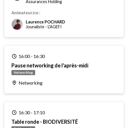
Assurances Holding
Animateur.ice :
Laurence POCHARD
Jounaliste
-
L'AGEFI
16:00
-
16:30
Pause networking de l'après-midi
Networking
Networking
16:30
-
17:10
Table ronde - BIODIVERSITÉ