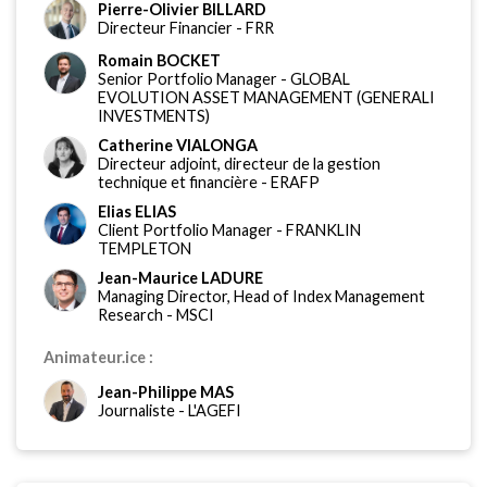
Pierre-Olivier BILLARD
Directeur Financier
-
FRR
Romain BOCKET
Senior Portfolio Manager
-
GLOBAL
EVOLUTION ASSET MANAGEMENT (GENERALI
INVESTMENTS)
Catherine VIALONGA
Directeur adjoint, directeur de la gestion
technique et financière
-
ERAFP
Elias ELIAS
Client Portfolio Manager
-
FRANKLIN
TEMPLETON
Jean-Maurice LADURE
Managing Director, Head of Index Management
Research
-
MSCI
Animateur.ice :
Jean-Philippe MAS
Journaliste
-
L'AGEFI