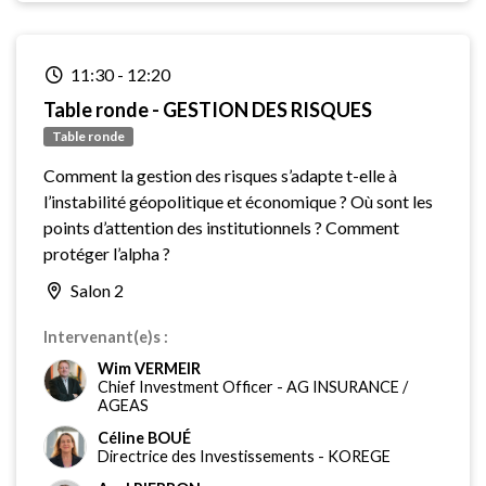
11:30
-
12:20
Table ronde - GESTION DES RISQUES
Table ronde
Comment la gestion des risques s’adapte t-elle à
l’instabilité géopolitique et économique ? Où sont les
points d’attention des institutionnels ? Comment
protéger l’alpha ?
Salon 2
Intervenant(e)s :
Wim VERMEIR
Chief Investment Officer
-
AG INSURANCE /
AGEAS
Céline BOUÉ
Directrice des Investissements
-
KOREGE