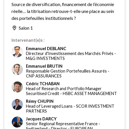
Source de diversification, financement de l’économie
réelle… la titrisation retrouve-t-elle une place au sein
des portefeuilles institutionnels ?
Salon 1
Intervenant(e)s :
Emmanuel DEBLANC
Directeur d'Investissement des Marchés Privés
-
M&G INVESTMENTS
Emmanuel BRUTIN
Responsable Gestion Portefeuilles Assurés
-
CNP ASSURANCES
Cédric TCHABAN
Head of Research and Portfolio Manager
Securitised Credit
-
HSBC ASSET MANAGEMENT
Rémy CHUPIN
Head of Leveraged Loans
-
SCOR INVESTMENT
PARTNERS
Jacques DARCY
Senior Regional Representative France -
Switzerland - Director
-
EUROPEAN