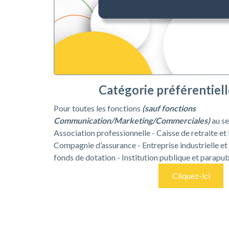
Catégorie préférentielle
Pour toutes les fonctions
(sauf fonctions
Communication/Marketing/Commerciales)
au se
Association professionnelle - Caisse de retraite et
Compagnie d’assurance - Entreprise industrielle e
fonds de dotation - Institution publique et parapu
Cliquez-ici