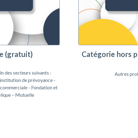
Catégorie hors p
 (gratuit)
in des secteurs suivants :
Autres prof
 institution de prévoyance -
t commerciale - Fondation et
blique – Mutuelle