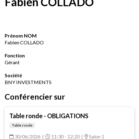
Fabien COLLADO
Prénom NOM
Fabien COLLADO
Fonction
Gérant
Société
BNY INVESTMENTS
Conférencier sur
Table ronde - OBLIGATIONS
Table ronde
30/06/2026
|
11:30 - 12:20
|
Salon 1