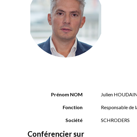
Prénom NOM
Julien HOUDAI
Fonction
Responsable de la
Société
SCHRODERS
Conférencier sur