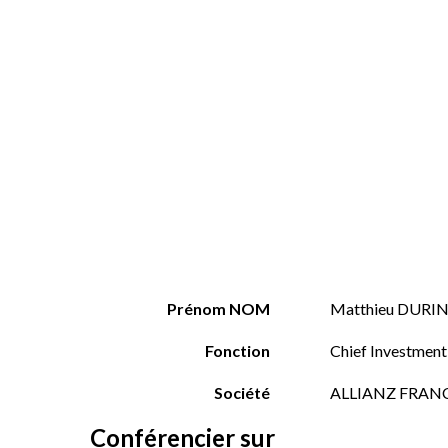
Prénom NOM
Matthieu DURI
Fonction
Chief Investmen
Société
ALLIANZ FRAN
Conférencier sur