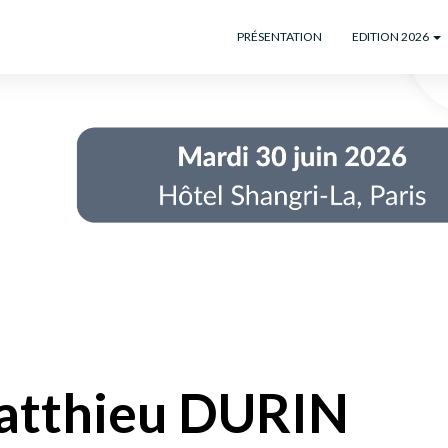
PRÉSENTATION
EDITION 2026
tthieu DURIN