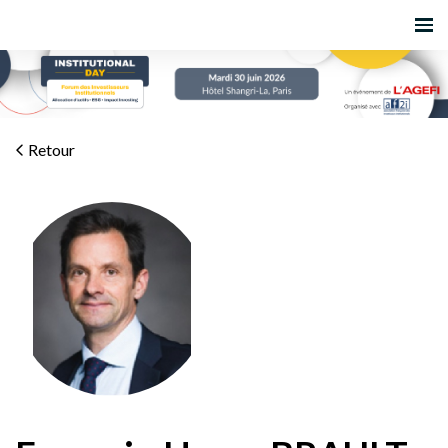
Retour