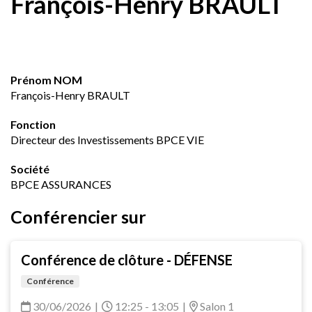
François-Henry BRAULT
Prénom NOM
François-Henry BRAULT
Fonction
Directeur des Investissements BPCE VIE
Société
BPCE ASSURANCES
Conférencier sur
Conférence de clôture - DÉFENSE
Conférence
30/06/2026
|
12:25 - 13:05
|
Salon 1