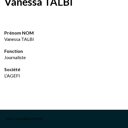
Vanessa TALBI
Prénom NOM
Vanessa TALBI
Fonction
Journaliste
Société
L'AGEFI
Gérer vos options RGPD