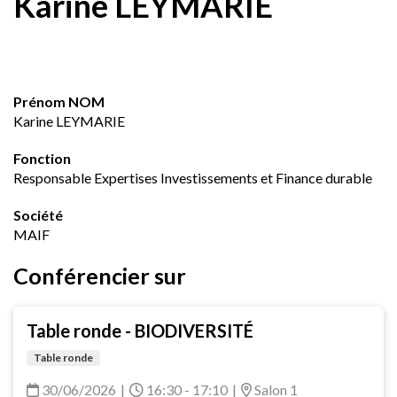
Karine LEYMARIE
Prénom NOM
Karine LEYMARIE
Fonction
Responsable Expertises Investissements et Finance durable
Société
MAIF
Conférencier sur
Table ronde - BIODIVERSITÉ
Table ronde
30/06/2026
|
16:30 - 17:10
|
Salon 1