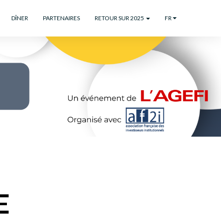
DÎNER
PARTENAIRES
RETOUR SUR 2025
FR
E