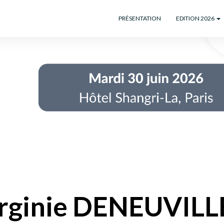
PRÉSENTATION
EDITION 2026
rginie DENEUVILL