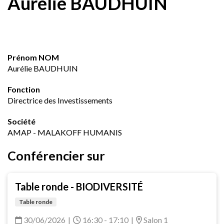
Aurélie BAUDHUIN
Prénom NOM
Aurélie BAUDHUIN
Fonction
Directrice des Investissements
Société
AMAP - MALAKOFF HUMANIS
Conférencier sur
Table ronde - BIODIVERSITÉ
Table ronde
30/06/2026
|
16:30 - 17:10
|
Salon 1