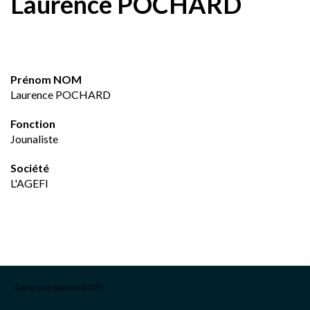
Laurence POCHARD
Prénom NOM
Laurence POCHARD
Fonction
Jounaliste
Société
L'AGEFI
Gérer vos options RGPD