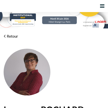
Retour