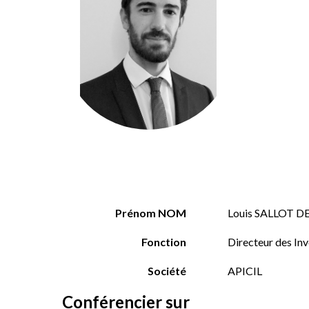
Prénom NOM
Louis SALLOT D
Fonction
Directeur des In
Société
APICIL
Conférencier sur