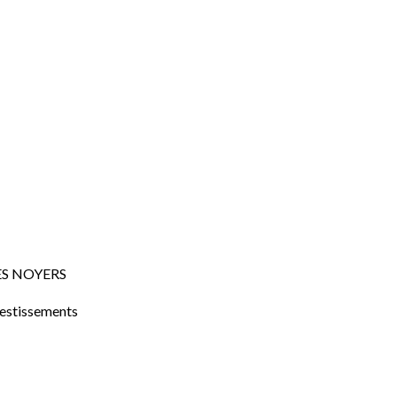
ES NOYERS
vestissements