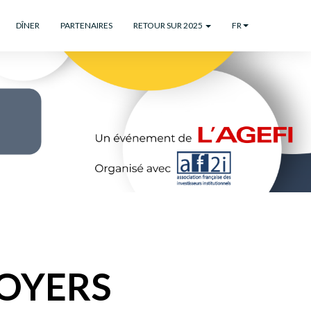
DÎNER
PARTENAIRES
RETOUR SUR 2025
FR
NOYERS