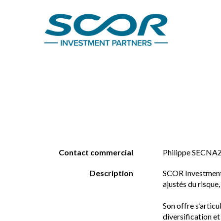
Contact commercial
Philippe SECNAZ
Description
SCOR Investment P
ajustés du risque
Son offre s’articu
diversification e