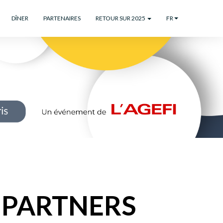
DÎNER
PARTENAIRES
RETOUR SUR 2025
FR
 PARTNERS