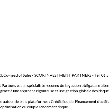
I, Co-head of Sales - SCOR INVESTMENT PARTNERS - Tél: 01 53 
artners est un spécialiste reconnu de la gestion obligataire alter
, grâce à une approche rigoureuse et une gestion globale des risque
le autour de trois plateformes : Crédit liquide, Financement d’actifs
t optimisation du couple rendement risque.