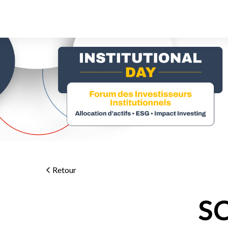
Retour
S