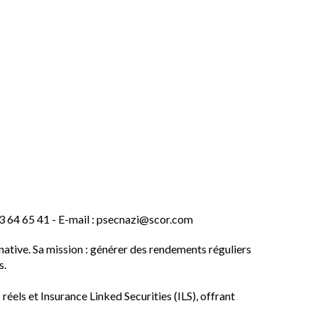
64 65 41 - E-mail : psecnazi@scor.com
native. Sa mission : générer des rendements réguliers
s.
 réels et Insurance Linked Securities (ILS), offrant