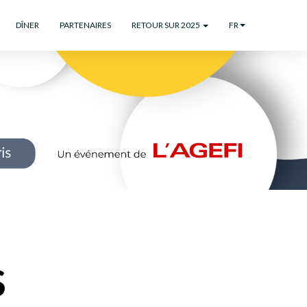
DÎNER
PARTENAIRES
RETOUR SUR 2025
FR
S