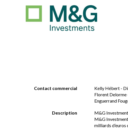
Contact commercial
Kelly Hébert - D
Florent Delorme -
Enguerrand Fouge
Description
M&G Investment
M&G Investments e
milliards d’euros