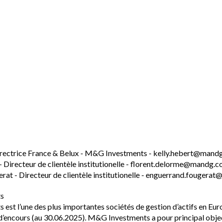
irectrice France & Belux - M&G Investments - kelly.hebert@mand
 Directeur de clientèle institutionelle - florent.delorme@mandg.
rat - Directeur de clientèle institutionelle - enguerrand.fouger
s
st l’une des plus importantes sociétés de gestion d’actifs en Euro
 d’encours (au 30.06.2025). M&G Investments a pour principal objectif