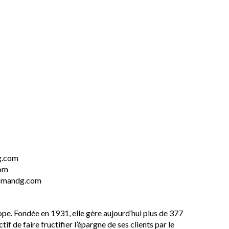
g.com
com
at@mandg.com
pe. Fondée en 1931, elle gère aujourd’hui plus de 377
 de faire fructifier l’épargne de ses clients par le