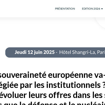
PRÉSENTATION
EDITION 2026
souveraineté européenne va-t
giée par les institutionnels
 évoluer leurs offres dans les
s que la défense et le nucléai