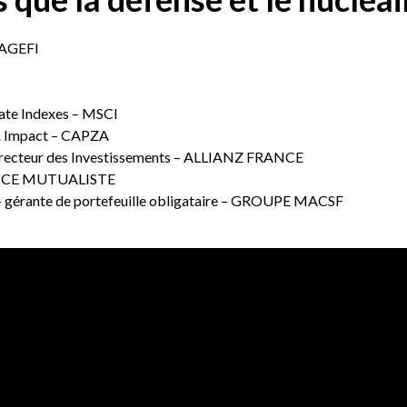
’AGEFI
ate Indexes – MSCI
 & Impact – CAPZA
recteur des Investissements – ALLIANZ FRANCE
FRANCE MUTUALISTE
gérante de portefeuille obligataire – GROUPE MACSF