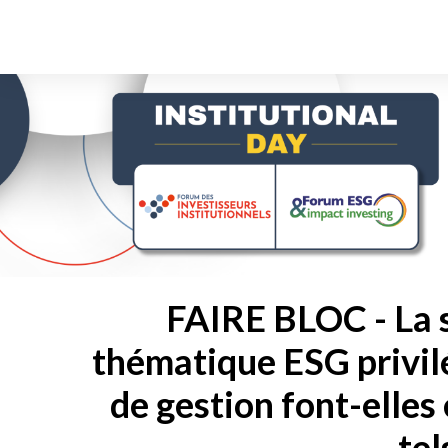
FAIRE BLOC - La 
thématique ESG privilé
de gestion font-elles
tel