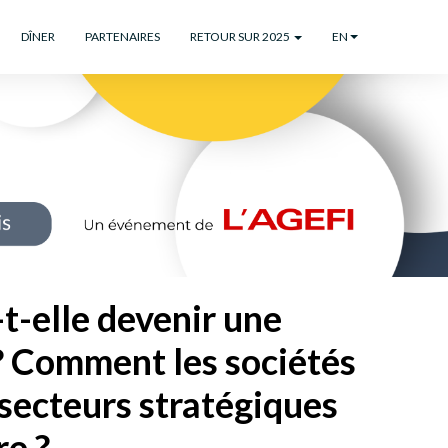
DÎNER
PARTENAIRES
RETOUR SUR 2025
EN
-elle devenir une
 ? Comment les sociétés
 secteurs stratégiques
re ?